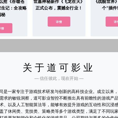
么抢《吞噬苍
世嘉神秘新作《飞龙在天》
《战舰世界
求生记：全攻略
正式公布，震撼全行业！
个“插件
揭秘
详情
详
详情
关于道可影业
— 信任彼此，现在开始 —
司是一家专注于游戏技术研发与创新的高科技企业。成立以来
需求的敏锐洞察，道可影业智控不断推出具有前瞻性的游戏产
术、以及人工智能算法等，能够有效提升游戏的互动性和沉浸
盖了休闲类、竞技类、策略类等多个游戏类型，满足了不同玩
打造更加智能化和个性化的游戏产品。公司期待与更多的合作