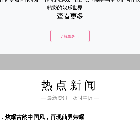
精彩的娱乐世界。....
查看更多
了解更多 →
热点新闻
— 最新资讯，及时掌握 —
贵，炫耀古韵中国风，再现仙界荣耀