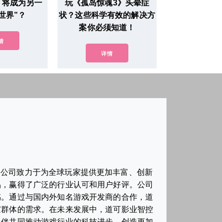
》将成为另一
玩《孤岛惊魂3》头晕症
世界”？
状？这些科学有效的解决方
案你必须知道！
情
详情
，公司致力于为全球玩家提供更加丰富、创新
品，赢得了广泛的行业认可和用户好评。公司
感。通过与国内外知名游戏开发商的合作，道
家群体的需求。在未来发展中，道可影业智控
伙伴共同推动游戏行业的科技进步，创造更加