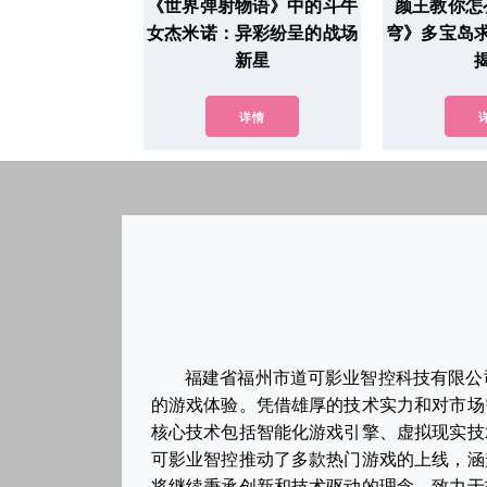
《世界弹射物语》中的斗牛
颜王教你怎
女杰米诺：异彩纷呈的战场
穹》多宝岛
新星
详情
福建省福州市道可影业智控科技有限公
的游戏体验。凭借雄厚的技术实力和对市场
核心技术包括智能化游戏引擎、虚拟现实技
可影业智控推动了多款热门游戏的上线，涵
将继续秉承创新和技术驱动的理念，致力于