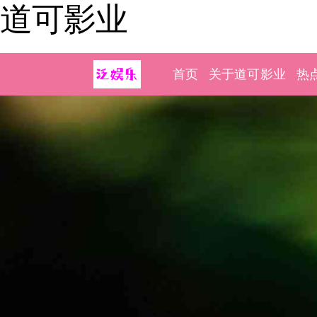
道可影业
首页
关于道可影业
热